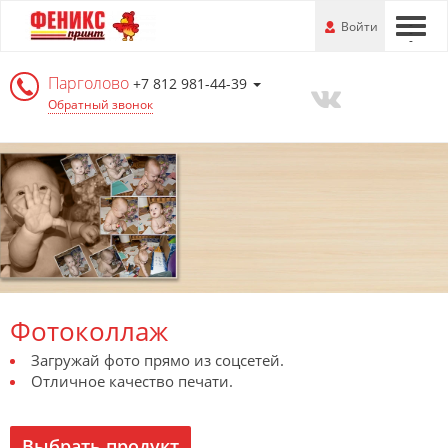
Перейти
-
Войти
-
-
к
основной
Парголово
информации
+7 812 981-44-39
Обратный звонок
Фотоколлаж
Загружай фото прямо из соцсетей.
Отличное качество печати.
Выбрать продукт