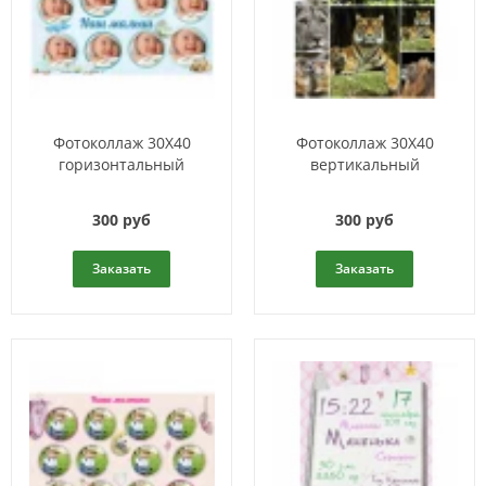
Фотоколлаж 30X40
Фотоколлаж 30X40
горизонтальный
вертикальный
300 руб
300 руб
Заказать
Заказать