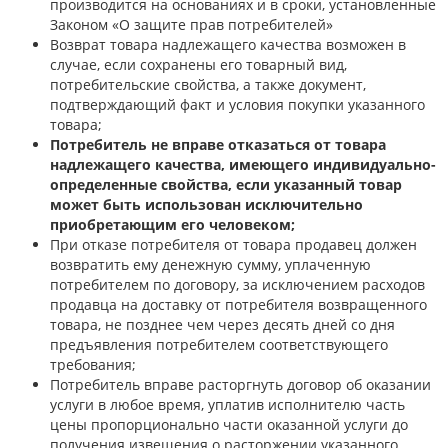
производится на основаниях и в сроки, установленные
Законом «О защите прав потребителей»
Возврат товара надлежащего качества возможен в
случае, если сохранены его товарный вид,
потребительские свойства, а также документ,
подтверждающий факт и условия покупки указанного
товара;
Потребитель не вправе отказаться от товара
надлежащего качества, имеющего индивидуально-
определенные свойства, если указанный товар
может быть использован исключительно
приобретающим его человеком;
При отказе потребителя от товара продавец должен
возвратить ему денежную сумму, уплаченную
потребителем по договору, за исключением расходов
продавца на доставку от потребителя возвращенного
товара, не позднее чем через десять дней со дня
предъявления потребителем соответствующего
требования;
Потребитель вправе расторгнуть договор об оказании
услуги в любое время, уплатив исполнителю часть
цены пропорционально части оказанной услуги до
получения извещения о расторжении указанного