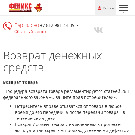
Перейти
-
Войти
-
-
к
основной
Парголово
информации
+7 812 981-44-39
Обратный звонок
Возврат денежных
средств
Возврат товара
Процедура возврата товара регламентируется статьей 26.1
федерального закона «О защите прав потребителей».
Потребитель вправе отказаться от товара в любое
время до его передачи, а после передачи товара - в
течение семи дней;
Возврат / обмен товара с выявленным в процессе
эксплуатации скрытым производственными дефектом